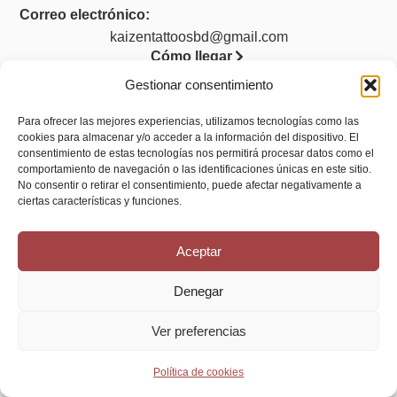
Correo electrónico:
kaizentattoosbd@gmail.com
Cómo llegar
Gestionar consentimiento
Para ofrecer las mejores experiencias, utilizamos tecnologías como las
cookies para almacenar y/o acceder a la información del dispositivo. El
Legal
consentimiento de estas tecnologías nos permitirá procesar datos como el
comportamiento de navegación o las identificaciones únicas en este sitio.
Aviso legal
No consentir o retirar el consentimiento, puede afectar negativamente a
ciertas características y funciones.
Política de privacidad
Política de cookies (UE)
Aceptar
Accesibilidad
Denegar
Ver preferencias
Política de cookies