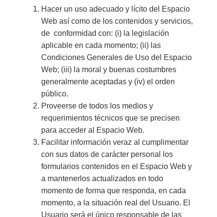
Hacer un uso adecuado y lícito del Espacio
Web así como de los contenidos y servicios,
de conformidad con: (i) la legislación
aplicable en cada momento; (ii) las
Condiciones Generales de Uso del Espacio
Web; (iii) la moral y buenas costumbres
generalmente aceptadas y (iv) el orden
público.
Proveerse de todos los medios y
requerimientos técnicos que se precisen
para acceder al Espacio Web.
Facilitar información veraz al cumplimentar
con sus datos de carácter personal los
formularios contenidos en el Espacio Web y
a mantenerlos actualizados en todo
momento de forma que responda, en cada
momento, a la situación real del Usuario. El
Usuario será el único responsable de las